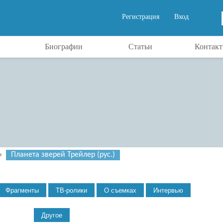
Регистрация
Вход
Биографии
Статьи
Контак
»
Планета зверей Трейлер (рус.)