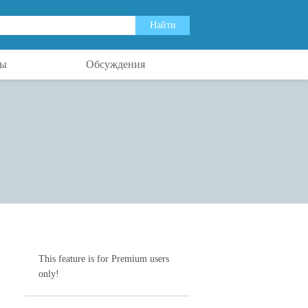
ты
Обсуждения
This feature is for Premium users
only!