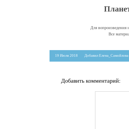
Планет
Для вопроизведения н
Все матери
19 Июля 2018
Добавил Елена_Самойлова
Добавить комментарий: