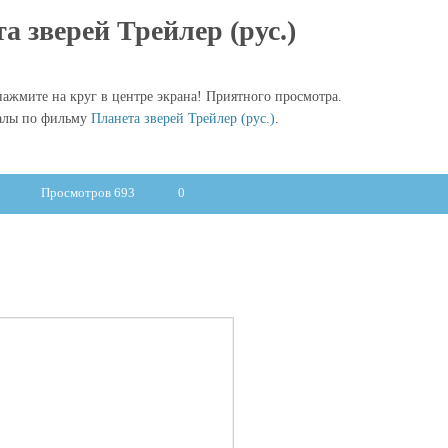
а зверей Трейлер (рус.)
ажмите на круг в центре экрана! Приятного просмотра.
алы по фильму
Планета зверей Трейлер (рус.)
.
Просмотров 693
0