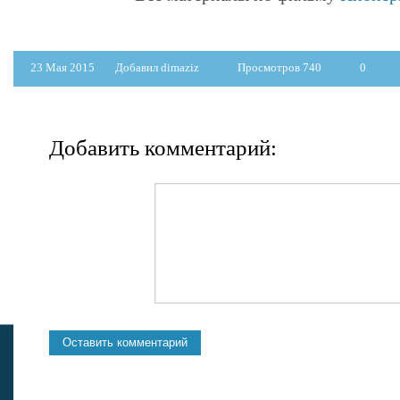
23 Мая 2015
Добавил dimaziz
Просмотров 740
0
Добавить комментарий: