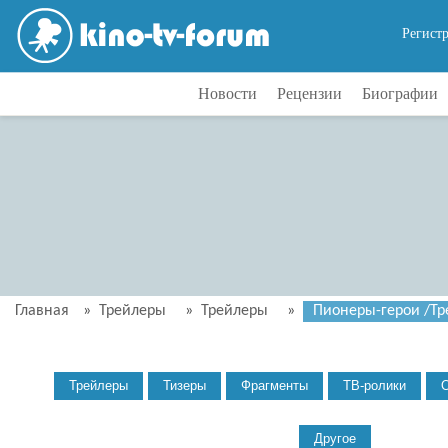
Регист
Новости
Рецензии
Биографии
Главная
»
Трейлеры
»
Трейлеры
»
Пионеры-герои /Тр