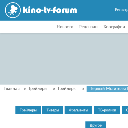
Регист
Новости
Рецензии
Биографии
Главная
»
Трейлеры
»
Трейлеры
»
Первый Мститель: П