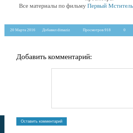
Все материалы по фильму
Первый Мститель
20 Марта 2016
Добавил dimaziz
Просмотров 918
0
Добавить комментарий: