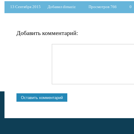
13 Сентября 2015
Добавил dimaziz
Просмотров 766
0
Добавить комментарий: