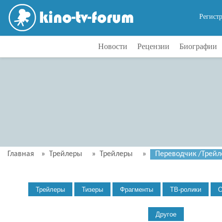
Регист
Новости
Рецензии
Биографии
Главная
»
Трейлеры
»
Трейлеры
»
Переводчик /Трейл