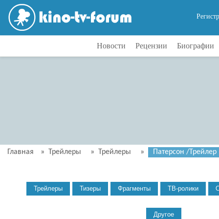
Регист
Новости
Рецензии
Биографии
Главная
»
Трейлеры
»
Трейлеры
»
Патерсон /Трейлер (