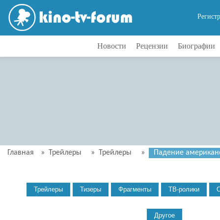
Регист
Новости
Рецензии
Биографии
Главная
»
Трейлеры
»
Трейлеры
»
Падение американс