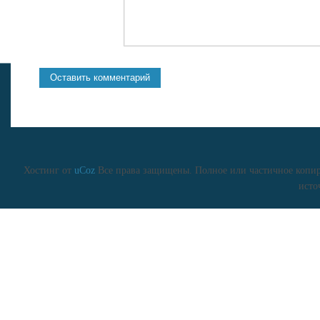
Хостинг от
uCoz
Все права защищены. Полное или частичное копиро
исто