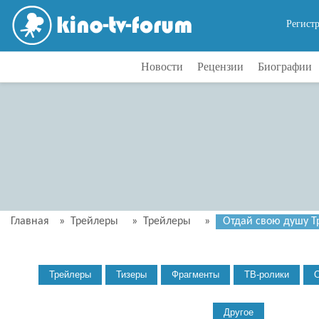
Регист
Новости
Рецензии
Биографии
Главная
»
Трейлеры
»
Трейлеры
»
Отдай свою душу Тр