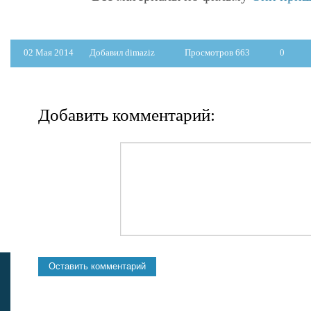
02 Мая 2014
Добавил dimaziz
Просмотров 663
0
Добавить комментарий: