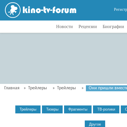
Регист
Новости
Рецензии
Биографии
Главная
»
Трейлеры
»
Трейлеры
»
Они пришли вместе