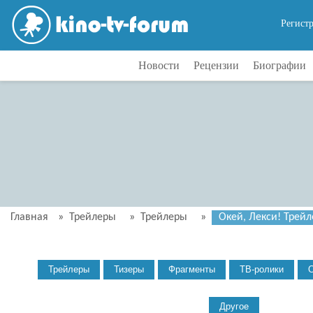
Регист
Новости
Рецензии
Биографии
Главная
»
Трейлеры
»
Трейлеры
»
Окей, Лекси! Трейле