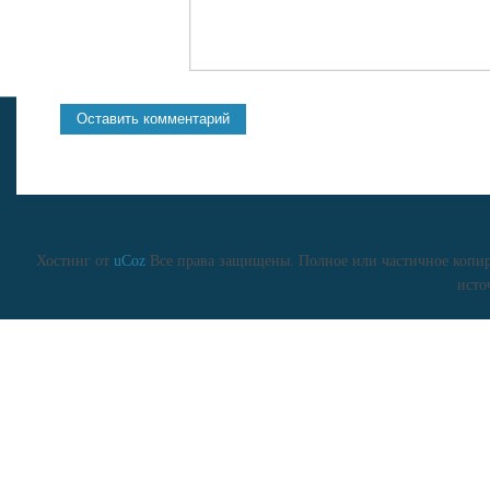
Хостинг от
uCoz
Все права защищены. Полное или частичное копиро
исто