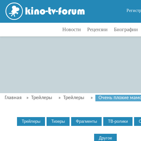
Регист
Новости
Рецензии
Биографии
Главная
»
Трейлеры
»
Трейлеры
»
Очень плохие мамоч