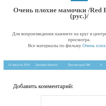
Очень плохие мамочки /Red 
(рус.)/
Для вопроизведения нажмите на круг в центр
просмотра.
Все материалы по фильму
Очень плох
14 Августа 2016
Добавил dimaziz
Просмотров 596
0
Добавить комментарий: