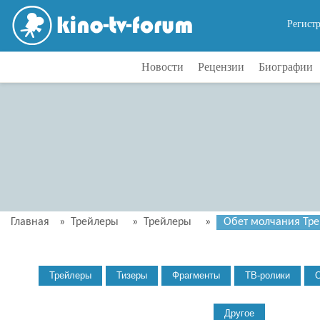
Регист
Новости
Рецензии
Биографии
Главная
»
Трейлеры
»
Трейлеры
»
Обет молчания Трей