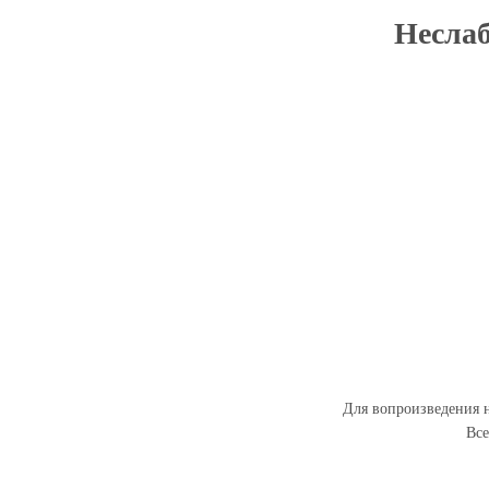
Неслаб
Для вопроизведения н
Все