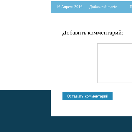
16 Апреля 2016
Добавил dimaziz
П
Добавить комментарий: