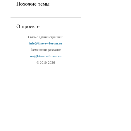
Похожие темы
О проекте
Связь с администрацией:
info@kino-tv-forum.ru
Размещение рекламы:
seo@kino-tv-forum.ru
© 2010-2026