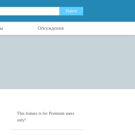
ты
Обсуждения
This feature is for Premium users
only!