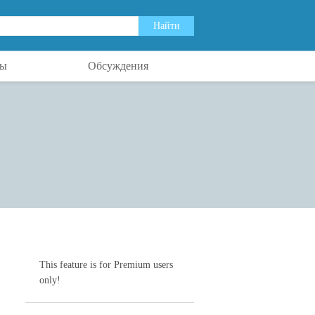
ты
Обсуждения
This feature is for Premium users
only!