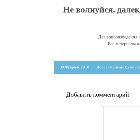
Не волнуйся, далек
Для вопроизведения н
Все материалы 
09 Февраля 2018
Добавил Елена_Самойл
Добавить комментарий: