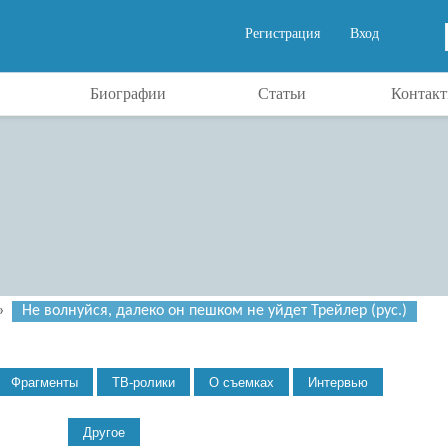
Регистрация
Вход
Биографии
Статьи
Контак
»
Не волнуйся, далеко он пешком не уйдет Трейлер (рус.)