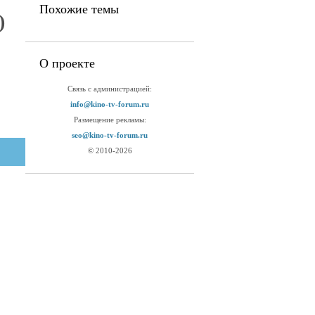
Похожие темы
)
О проекте
Связь с администрацией:
info@kino-tv-forum.ru
Размещение рекламы:
seo@kino-tv-forum.ru
© 2010-2026