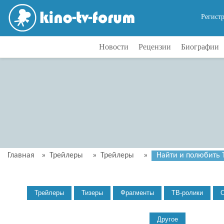
Регист
Новости
Рецензии
Биографии
Главная
»
Трейлеры
»
Трейлеры
»
Найти и полюбить Т