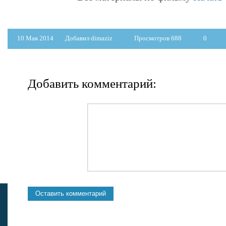
10 Мая 2014
Добавил dimaziz
Просмотров 688
0
Добавить комментарий: