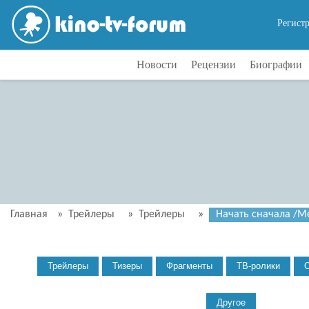
Регист
Новости
Рецензии
Биографии
Главная
»
Трейлеры
»
Трейлеры
»
Начать сначала /