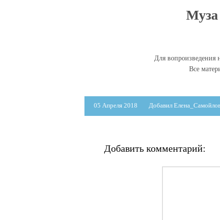
Муза 
Для вопроизведения н
Все мате
05 Апреля 2018
Добавил Елена_Самойло
Добавить комментарий: