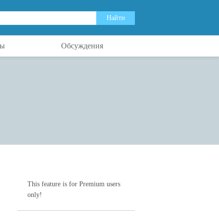
ты
Обсуждения
This feature is for Premium users
only!