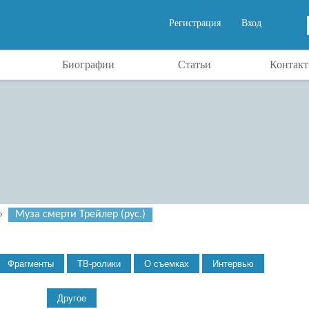
Регистрация
Вход
Биографии
Статьи
Контак
»
Муза смерти Трейлер (рус.)