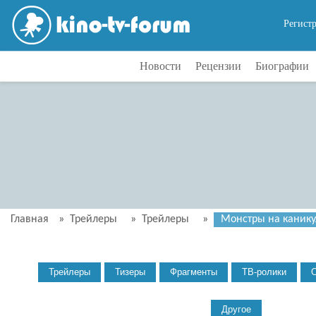
Регист
Новости
Рецензии
Биографии
Главная
»
Трейлеры
»
Трейлеры
»
Монстры на каникул