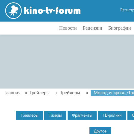
Регист
Новости
Рецензии
Биографии
Главная
»
Трейлеры
»
Трейлеры
»
Молодая кровь /Тре