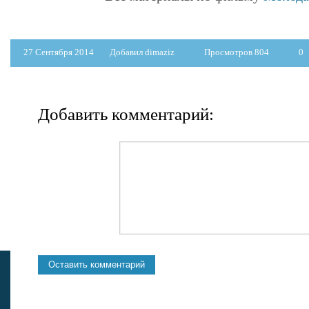
27 Сентября 2014
Добавил dimaziz
Просмотров 804
0
Добавить комментарий: