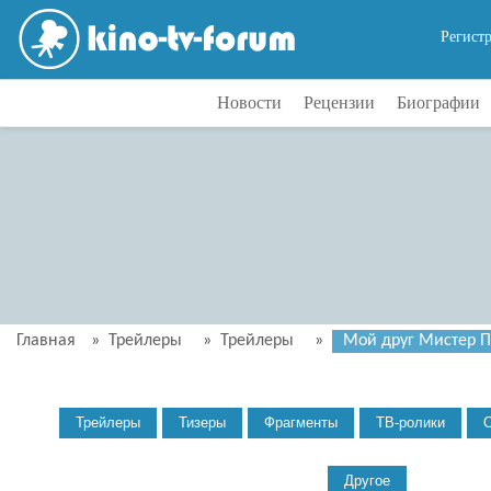
Регист
Новости
Рецензии
Биографии
Главная
»
Трейлеры
»
Трейлеры
»
Мой друг Мистер Пе