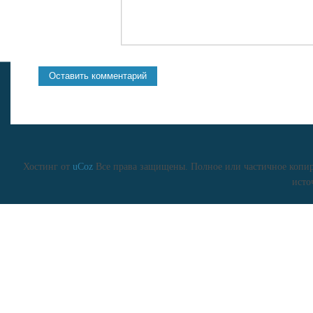
Хостинг от
uCoz
Все права защищены. Полное или частичное копиро
исто