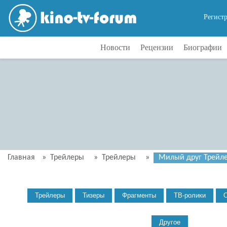
Регист
Новости
Рецензии
Биографии
Главная
»
Трейлеры
»
Трейлеры
»
Милый друг Трейлер