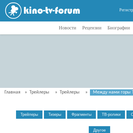
Регист
Новости
Рецензии
Биографии
Главная
»
Трейлеры
»
Трейлеры
»
Между нами горы Т