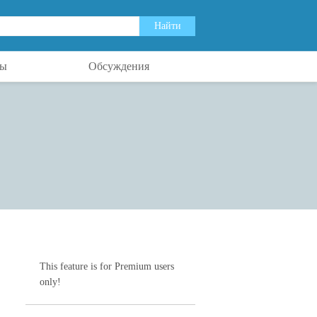
ты
Обсуждения
This feature is for Premium users
only!