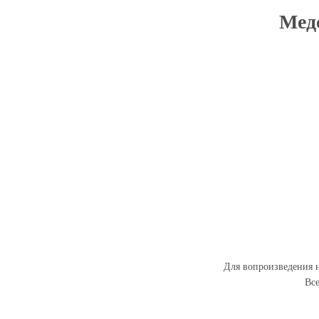
Медс
Для вопроизведения н
Вс