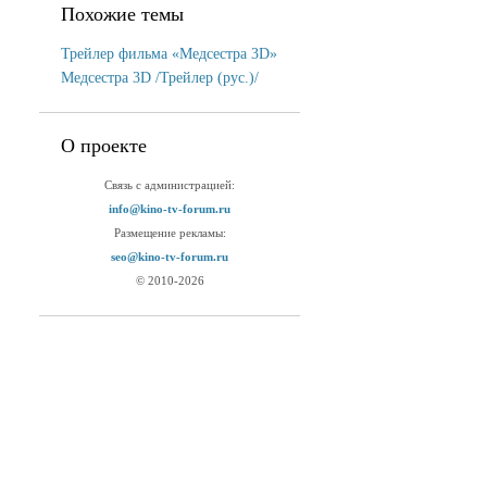
Похожие темы
Трейлер фильма «Медсестра 3D»
Медсестра 3D /Трейлер (рус.)/
О проекте
Связь с администрацией:
info@kino-tv-forum.ru
Размещение рекламы:
seo@kino-tv-forum.ru
© 2010-2026