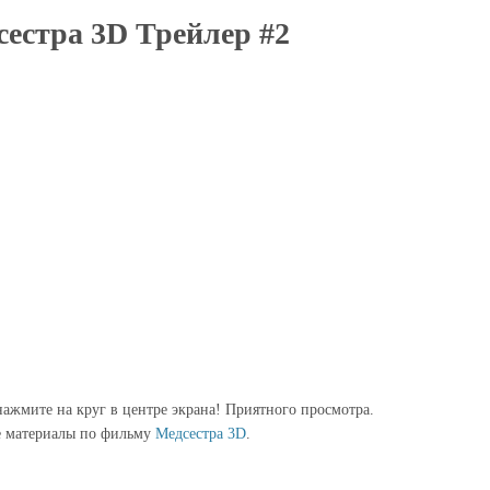
естра 3D Трейлер #2
ажмите на круг в центре экрана! Приятного просмотра.
е материалы по фильму
Медсестра 3D
.