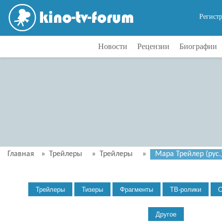
Регист
Новости
Рецензии
Биографии
Главная
»
Трейлеры
»
Трейлеры
»
Мара Трейлер (рус.