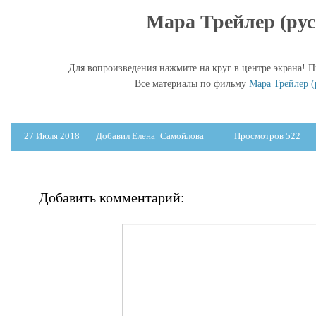
Мара Трейлер (рус
Для вопроизведения нажмите на круг в центре экрана! П
Все материалы по фильму
Мара Трейлер (
27 Июля 2018
Добавил Елена_Самойлова
Просмотров 522
Добавить комментарий: