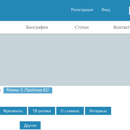
Регистрация
Вход
Биографии
Статьи
Контак
»
Мамы 3 /Трейлер #2/