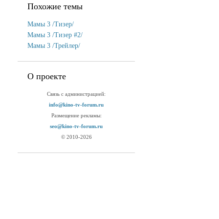
Похожие темы
Мамы 3 /Тизер/
Мамы 3 /Тизер #2/
Мамы 3 /Трейлер/
О проекте
Связь с администрацией:
info@kino-tv-forum.ru
Размещение рекламы:
seo@kino-tv-forum.ru
© 2010-2026