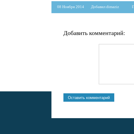
08 Ноября 2014
Добавил dimaziz
П
Добавить комментарий: