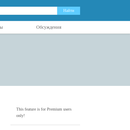
ты
Обсуждения
This feature is for Premium users
only!