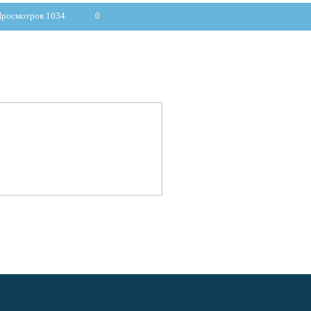
росмотров 1034
0