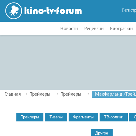
Регист
Новости
Рецензии
Биографии
Главная
»
Трейлеры
»
Трейлеры
»
МакФарланд /Трейле