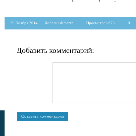
29 Ноября 2014
Добавил dimaziz
Просмотров 673
0
Добавить комментарий: