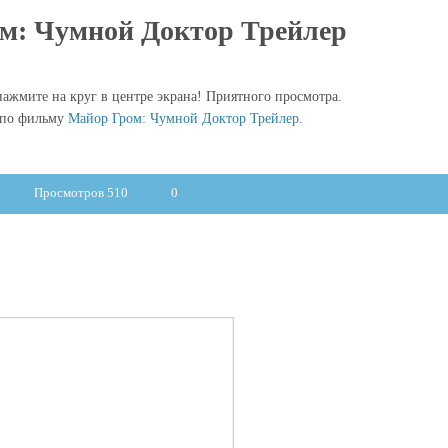
м: Чумной Доктор Трейлер
ажмите на круг в центре экрана! Приятного просмотра.
 по фильму
Майор Гром: Чумной Доктор Трейлер
.
Просмотров 510
0