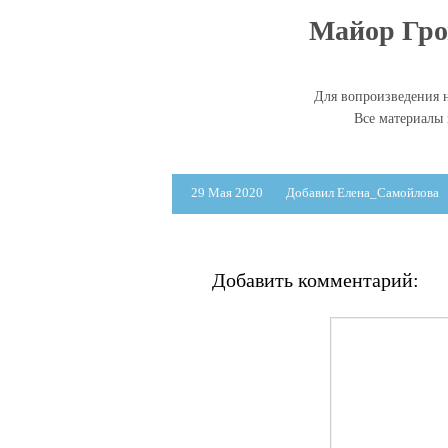
Майор Гро
Для вопроизведения н
Все материалы
29 Мая 2020
Добавил Елена_Самойлова
Добавить комментарий: