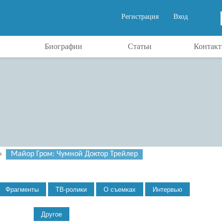
Регистрация
Вход
Биографии
Статьи
Контак
»
Майор Гром: Чумной Доктор Трейлер