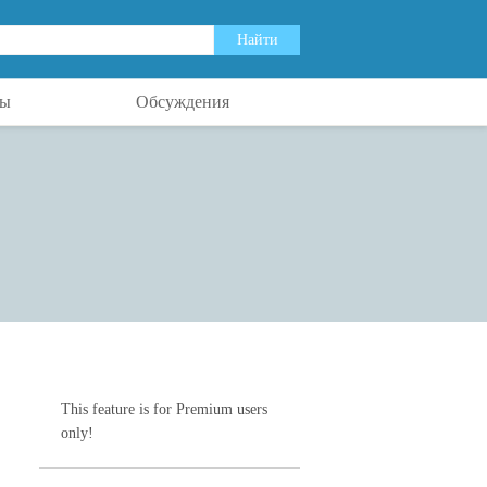
ты
Обсуждения
This feature is for Premium users
only!