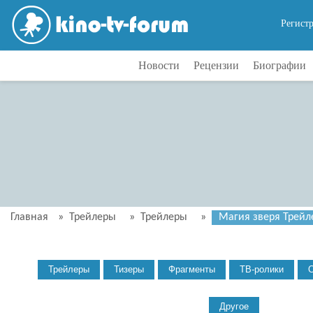
Регист
Новости
Рецензии
Биографии
Главная
»
Трейлеры
»
Трейлеры
»
Магия зверя Трейле