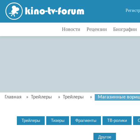
Регист
Новости
Рецензии
Биографии
Главная
»
Трейлеры
»
Трейлеры
»
Магазинные воришк