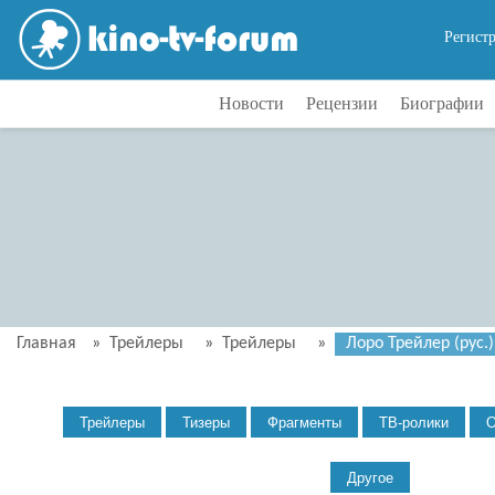
Регист
Новости
Рецензии
Биографии
Главная
»
Трейлеры
»
Трейлеры
»
Лоро Трейлер (рус.)