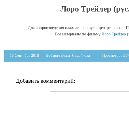
Лоро Трейлер (рус.
Для вопроизведения нажмите на круг в центре экрана! П
Все материалы по фильму
Лоро Трейлер (
13 Сентября 2018
Добавил Елена_Самойлова
Просмотров 51
Добавить комментарий: