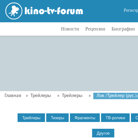
Регист
Новости
Рецензии
Биографии
Главная
»
Трейлеры
»
Трейлеры
»
Лок /Трейлер (рус.)