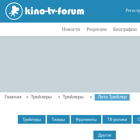
Регист
Новости
Рецензии
Биографии
Главная
»
Трейлеры
»
Трейлеры
»
Лето Трейлер