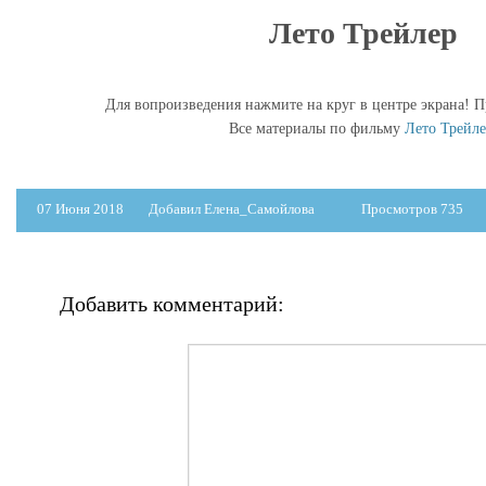
Лето Трейлер
Для вопроизведения нажмите на круг в центре экрана! П
Все материалы по фильму
Лето Трейл
07 Июня 2018
Добавил Елена_Самойлова
Просмотров 735
Добавить комментарий: