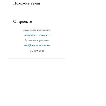
Похожие темы
О проекте
Связь с администрацией:
info@kino-tv-forum.ru
Размещение рекламы:
seo@kino-tv-forum.ru
© 2010-2026