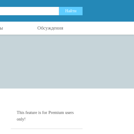
ты
Обсуждения
This feature is for Premium users
only!