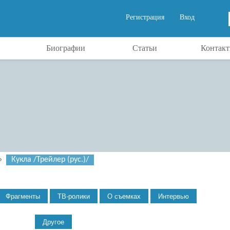
Регистрация
Вход
Биографии
Статьи
Контак
»
Кукла /Трейлер (рус.)/