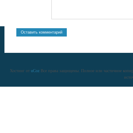
Хостинг от
uCoz
Все права защищены. Полное или частичное копиро
исто