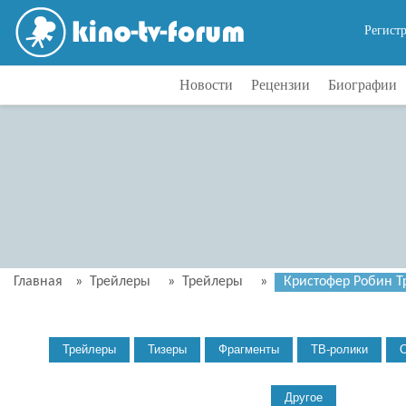
Регист
Новости
Рецензии
Биографии
Главная
»
Трейлеры
»
Трейлеры
»
Кристофер Робин Тр