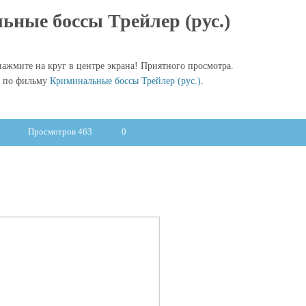
ные боссы Трейлер (рус.)
ажмите на круг в центре экрана! Приятного просмотра.
ы по фильму
Криминальные боссы Трейлер (рус.)
.
Просмотров 463
0