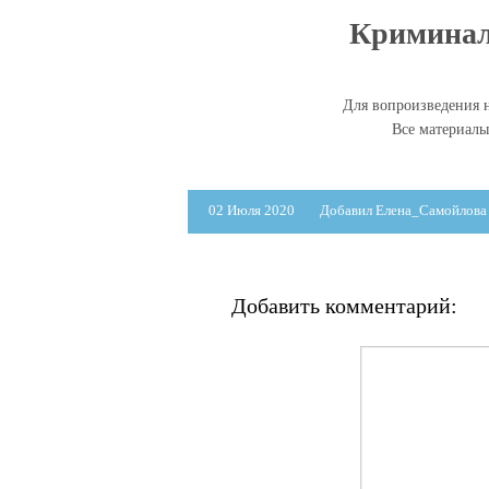
Криминаль
Для вопроизведения н
Все материал
02 Июля 2020
Добавил Елена_Самойлова
Добавить комментарий: