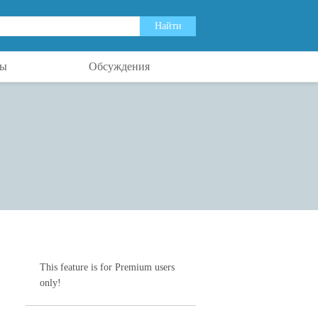
ты
Обсуждения
This feature is for Premium users
only!