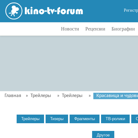
Регист
Новости
Рецензии
Биографии
Главная
»
Трейлеры
»
Трейлеры
»
Красавица и чудови