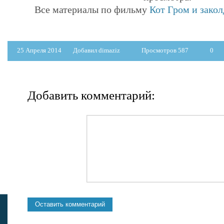
Все материалы по фильму
Кот Гром и зако
25 Апреля 2014
Добавил dimaziz
Просмотров 587
0
Добавить комментарий: