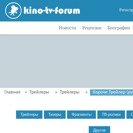
Регист
Новости
Рецензии
Биографии
Главная
»
Трейлеры
»
Трейлеры
»
Короче Трейлер (рус