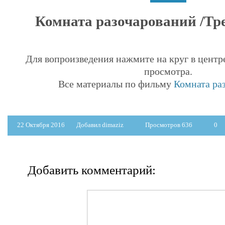
Комната разочарований /Трей
Для вопроизведения нажмите на круг в центр
просмотра.
Все материалы по фильму
Комната ра
22 Октября 2016
Добавил dimaziz
Просмотров 636
0
Добавить комментарий: