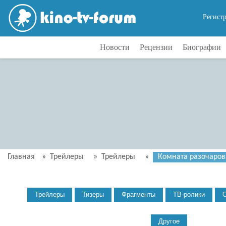
Регист
Новости
Рецензии
Биографии
Главная
»
Трейлеры
»
Трейлеры
»
Комната разочарова