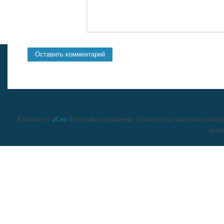
Хостинг от
uCoz
Все права защищены. Полное или частичное копиро
исто