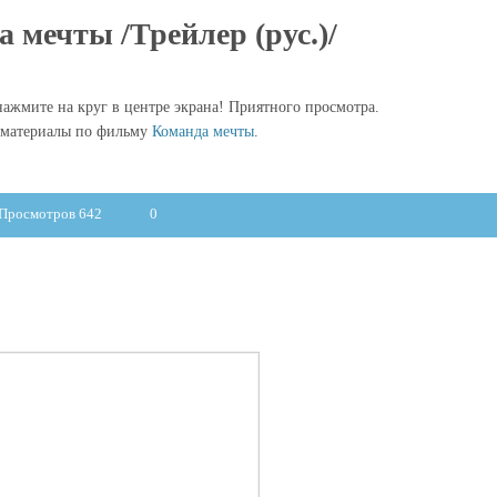
 мечты /Трейлер (рус.)/
ажмите на круг в центре экрана! Приятного просмотра.
 материалы по фильму
Команда мечты
.
Просмотров 642
0