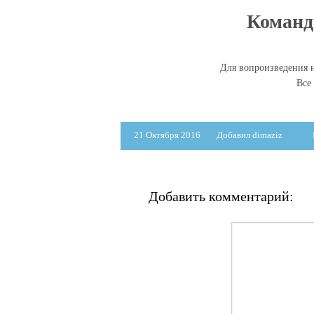
Команда
Для вопроизведения н
Все
21 Октября 2016
Добавил dimaziz
Добавить комментарий: