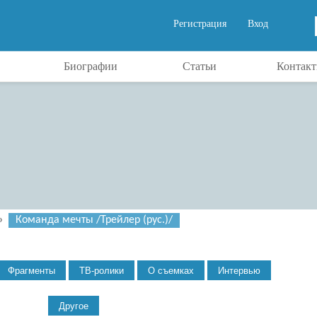
Регистрация
Вход
Биографии
Статьи
Контак
»
Команда мечты /Трейлер (рус.)/