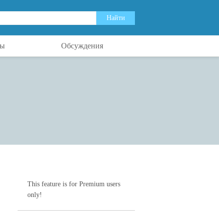
ты
Обсуждения
This feature is for Premium users
only!