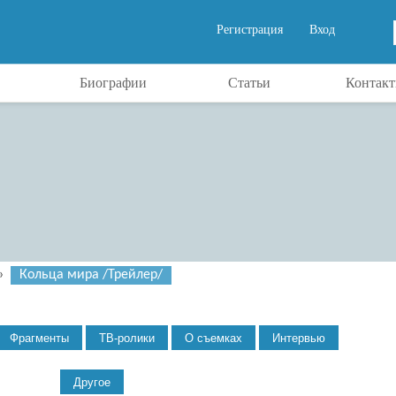
Регистрация
Вход
Биографии
Статьи
Контак
»
Кольца мира /Трейлер/