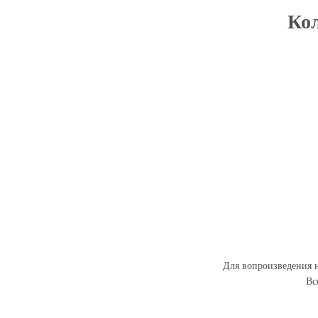
Кол
Для вопроизведения н
Вс