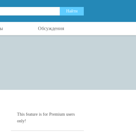
ты
Обсуждения
This feature is for Premium users
only!