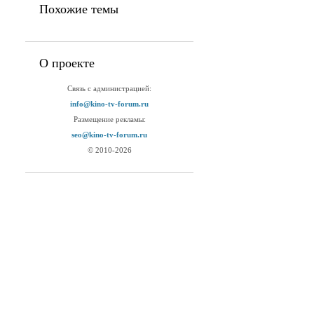
Похожие темы
О проекте
Связь с администрацией:
info@kino-tv-forum.ru
Размещение рекламы:
seo@kino-tv-forum.ru
© 2010-2026