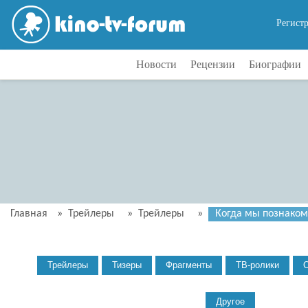
Регист
Новости
Рецензии
Биографии
Главная
»
Трейлеры
»
Трейлеры
»
Когда мы познакоми