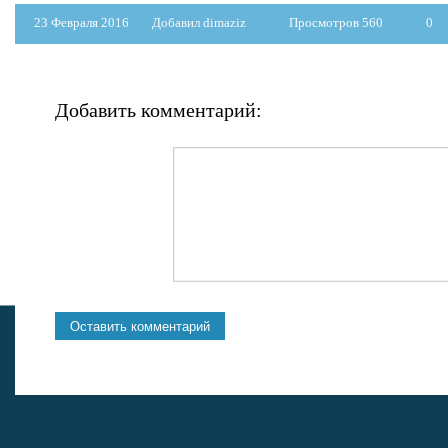
23 Февраля 2016
Добавил dimaziz
Просмотров 560
0
Добавить комментарий: