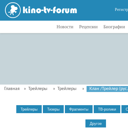
Регист
Новости
Рецензии
Биографии
Главная
»
Трейлеры
»
Трейлеры
»
Клан /Трейлер (рус.