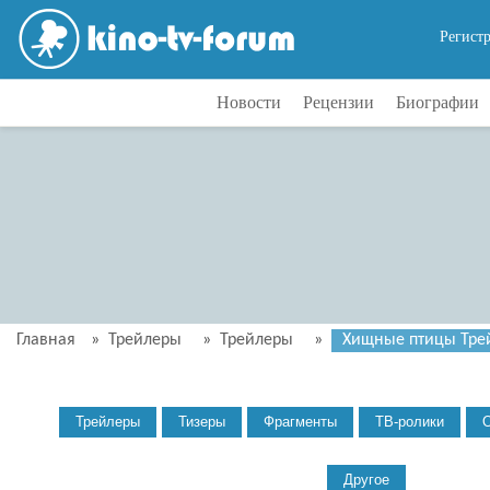
Регист
Новости
Рецензии
Биографии
Главная
»
Трейлеры
»
Трейлеры
»
Хищные птицы Трей