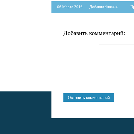
06 Марта 2016
Добавил dimaziz
П
Добавить комментарий: