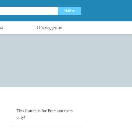
ты
Обсуждения
This feature is for Premium users
only!