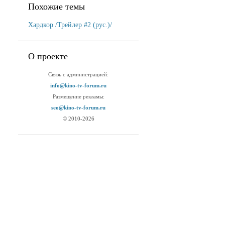
Похожие темы
Хардкор /Трейлер #2 (рус.)/
О проекте
Связь с администрацией:
info@kino-tv-forum.ru
Размещение рекламы:
seo@kino-tv-forum.ru
© 2010-2026