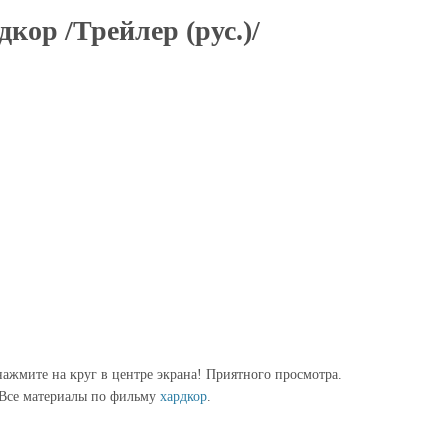
кор /Трейлер (рус.)/
ажмите на круг в центре экрана! Приятного просмотра.
Все материалы по фильму
хардкор
.