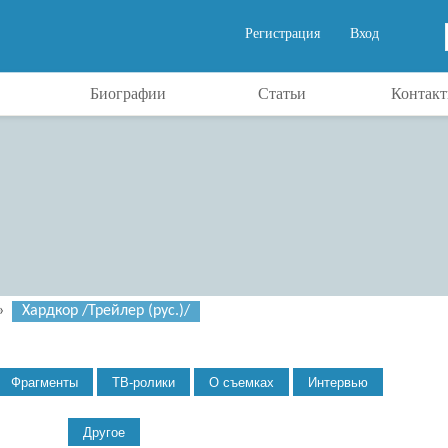
Регистрация
Вход
Биографии
Статьи
Контак
»
Хардкор /Трейлер (рус.)/