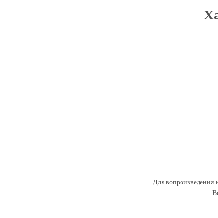
Ха
Для вопроизведения н
В