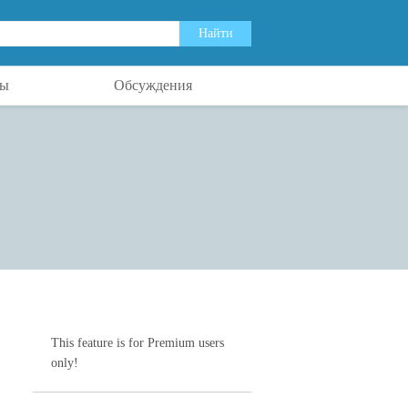
ты
Обсуждения
This feature is for Premium users
only!