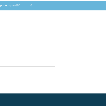
росмотров 605
0