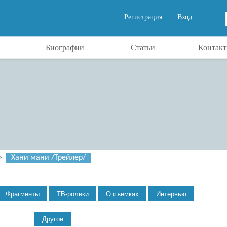
Регистрация
Вход
Биографии
Статьи
Контак
»
Хани мани /Трейлер/