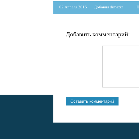
02 Апреля 2016
Добавил dimaziz
П
Добавить комментарий: