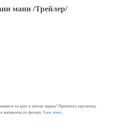
ни мани /Трейлер/
ажмите на круг в центре экрана! Приятного просмотра.
се материалы по фильму
Хани мани
.