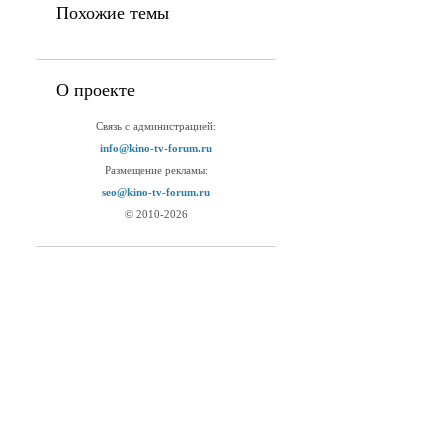
Похожие темы
О проекте
Связь с администрацией:
info@kino-tv-forum.ru
Размещение рекламы:
seo@kino-tv-forum.ru
© 2010-2026