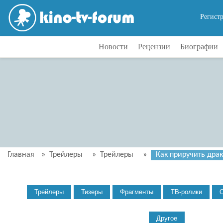
Регист
Новости
Рецензии
Биографии
Главная
»
Трейлеры
»
Трейлеры
»
Как приручить драк