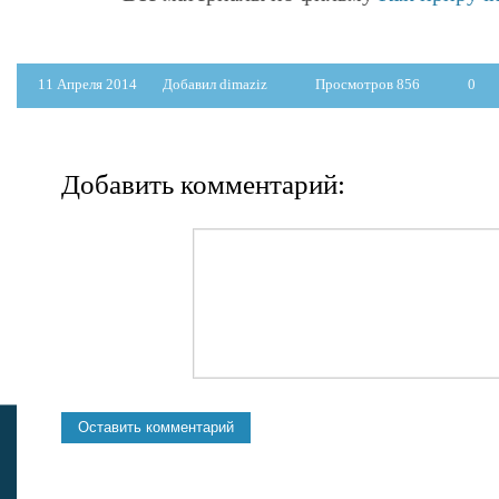
11 Апреля 2014
Добавил dimaziz
Просмотров 856
0
Добавить комментарий: