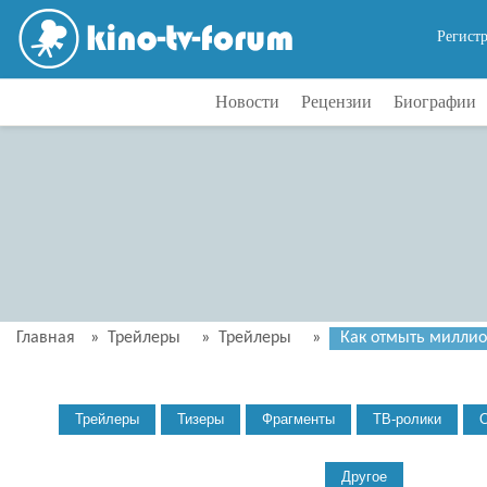
Регист
Новости
Рецензии
Биографии
Главная
»
Трейлеры
»
Трейлеры
»
Как отмыть миллион