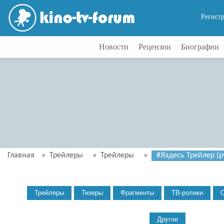
Регист
Новости
Рецензии
Биографии
Главная
»
Трейлеры
»
Трейлеры
»
#Яздесь Трейлер (ру