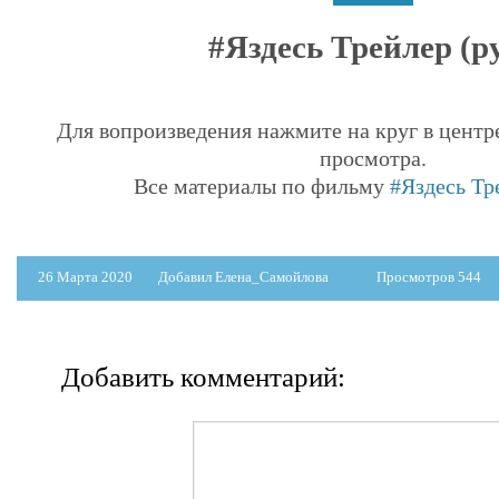
#Яздесь Трейлер (ру
Для вопроизведения нажмите на круг в центр
просмотра.
Все материалы по фильму
#Яздесь Тре
26 Марта 2020
Добавил Елена_Самойлова
Просмотров 544
Добавить комментарий: