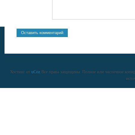
Хостинг от
uCoz
Все права защищены. Полное или частичное копиро
исто