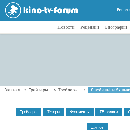
Регист
Новости
Рецензии
Биографии
Главная
»
Трейлеры
»
Трейлеры
»
Я всё ещё тебя виж