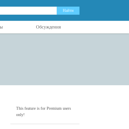
ты
Обсуждения
This feature is for Premium users
only!