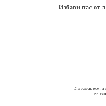
Избави нас от 
Для вопроизведения н
Все мат