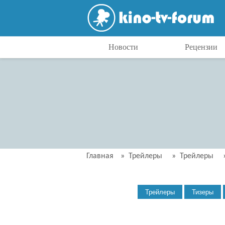
Новости
Рецензии
Главная
»
Трейлеры
»
Трейлеры