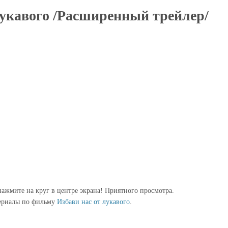
лукавого /Расширенный трейлер/
ажмите на круг в центре экрана! Приятного просмотра.
ериалы по фильму
Избави нас от лукавого
.