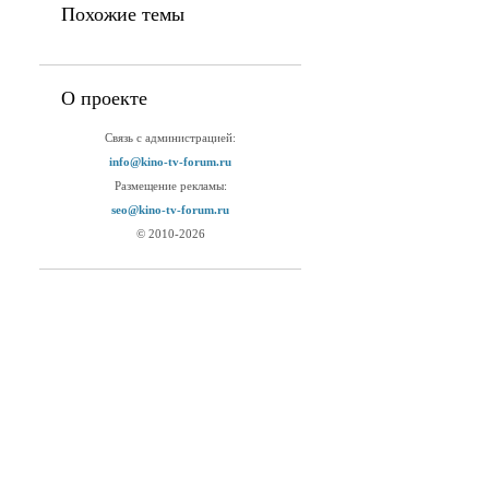
Похожие темы
О проекте
Связь с администрацией:
info@kino-tv-forum.ru
Размещение рекламы:
seo@kino-tv-forum.ru
© 2010-2026